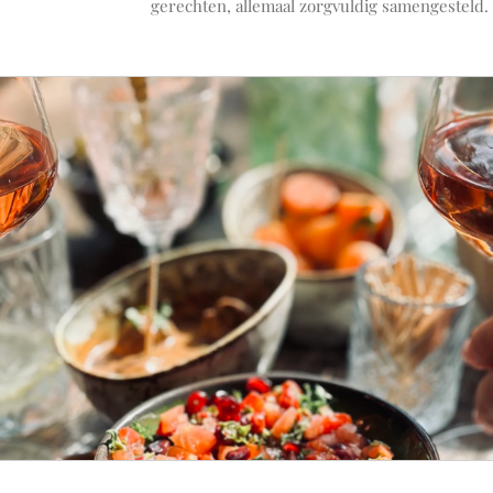
gerechten, allemaal zorgvuldig samengesteld. 