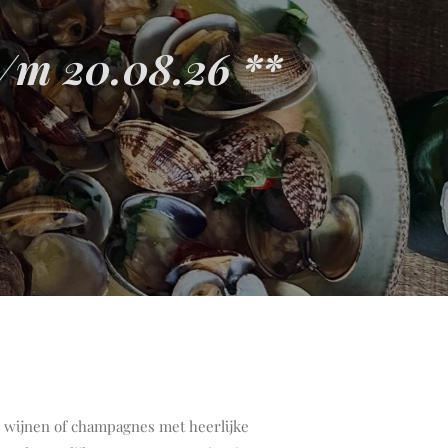
t/m 20.08.26 **
n wijnen of champagnes met heerlijke