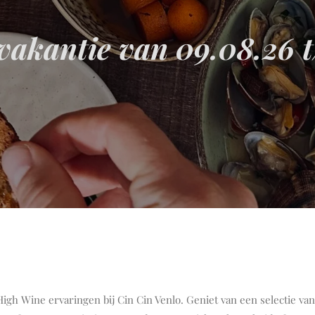
vakantie van 09.08.26 
h Wine ervaringen bij Cin Cin Venlo. Geniet van een selectie va