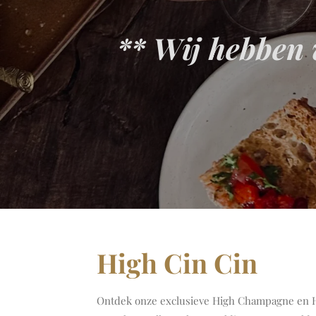
** Wij hebben 
High Cin Cin
Ontdek onze exclusieve High Champagne en Hig