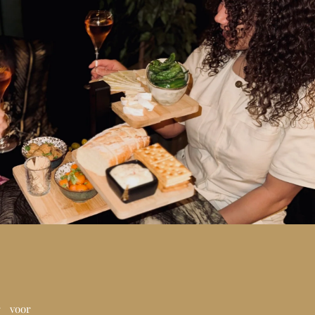
r voor