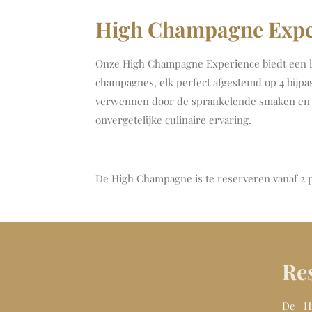
High Champagne Expe
Onze High Champagne Experience biedt een lu
champagnes, elk perfect afgestemd op 4 bijpa
verwennen door de sprankelende smaken en 
onvergetelijke culinaire ervaring.
De High Champagne is te reserveren vanaf 2 p
Res
De Hi